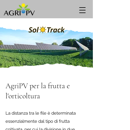
AgriPV per la frutta e
l'orticoltura
La distanza tra le file è determinata
essenzialmente dal tipo di frutta
coltivata, per cui la divisione in due