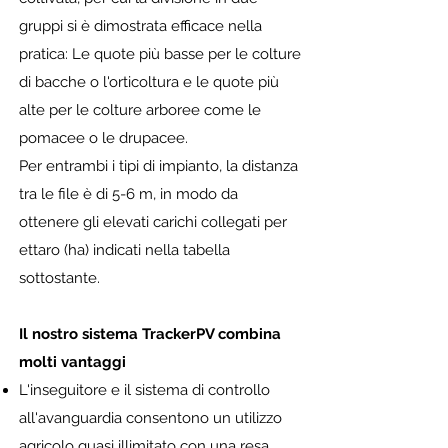
gruppi si è dimostrata efficace nella
pratica: Le quote più basse per le colture
di ba
cche o l'orticoltura e le quote più
alte per le colture arboree come le
pomacee o le drupacee.
Per entrambi i tipi di impianto, la distanza
tra le file è di 5-6 m, in modo da
ottenere gli elevati carichi collegati per
ettaro (ha) indicati nella tabella
sottostante.
Il nostro sistema TrackerPV combina
molti vantaggi
L'inseguitore e il sistema di controllo
all'avanguardia consentono un utilizzo
agricolo quasi illimitato con una resa