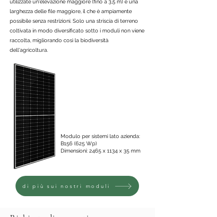
utilizzate un'elevazione maggiore (fino a 3,5 m) e una
larghezza delle file maggiore, il che è ampiamente
possibile senza restrizioni. Solo una striscia di terreno
coltivata in modo diversificato sotto i moduli non viene
raccolta, migliorando così la biodiversità
dell'agricoltura.
Modulo per sistemi lato azienda:
B156 (625 Wp)
Dimensioni: 2465 x 1134 x 35 mm
di più sui nostri moduli