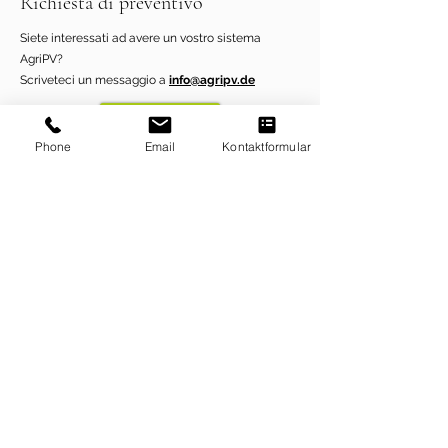
Richiesta di preventivo
Siete interessati ad avere un vostro sistema
AgriPV?
Scriveteci un messaggio a
info@agripv.de
Phone
Email
Kontaktformular
TrackerPV in costruzione