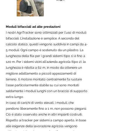
Moduli bifacciali ad alte prestazioni
I nostri AgriTracker sono ottimizzati per l'uso di moduli
bifacciali. L'installazione è semplice. A seconda del
calcolo statico, questi vengono suddivisi in campi da 4-
5 moduli. Ogni campo è sostenuto da un pilastro. La
lunghezza della fila per i grandi sistemi (tipo 1) è fino a
120 m. Per i sistemi vicini all'azienda agricola (tipo 2), la
lunghezza è ridotta a 62 m, in modo da ottenere un
migliore adattamento a piccoli appezzamenti di
terreno. Il motore montato centralmente fa ruotare
l'asse particolarmente stabile su cui sono montati
saldamente i moduli lunghi con un braccio di supporto
extra lungo.
In caso di carichi di vento elevati, i moduli, che
pendono liberamente fino a 1 m, non possono piegarsi.
Ciò è stato osservato anche in altri impianti costruiti.
Rispetto ai tracker per sistemi a campo aperto, in base
alle esigenze della lavorazione agricola vengono