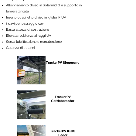
Alloggiamento diviso in Solarmid G e supporto in
lamiera zincata
Inserto cuscinetto diviso in iglidur P UV
incavi per passaggio cavi
Bassa altezza di costruzione
Elevata resistenza ai raggi UV
Senza lubrificazione e manutenzione
Garanzia di 20 anni
TrackerPV Steuerung
TrackerPV
Getriebemotor
TrackerPV IGUS
Lager