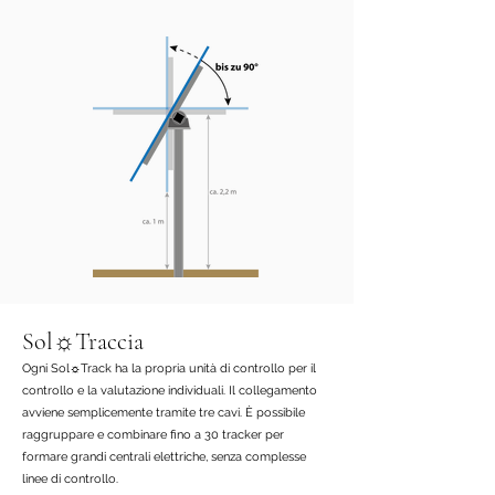
Sol☼Traccia
Ogni Sol☼Track ha la propria unità di controllo per il
controllo e la valutazione individuali. Il collegamento
avviene semplicemente tramite tre cavi. È possibile
raggruppare e combinare fino a 30 tracker per
formare grandi centrali elettriche, senza complesse
linee di controllo.